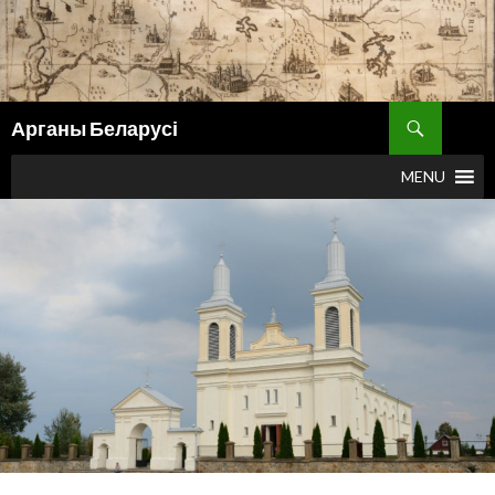
Поиск
Арганы Беларусі
ПЕРЕЙТИ
К
MENU
СОДЕРЖИМОМУ