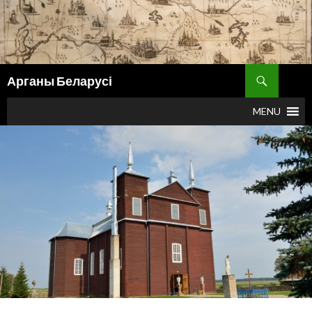
Поиск
Арганы Беларусі
ПЕРЕЙТИ
К
MENU
СОДЕРЖИМОМУ