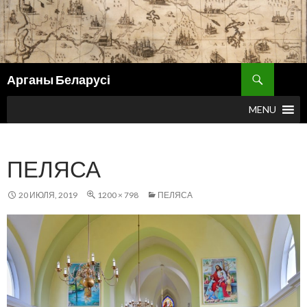
Поиск
Арганы Беларусі
ПЕРЕЙТИ
К
MENU
СОДЕРЖИМОМУ
ПЕЛЯСА
20 ИЮЛЯ, 2019
1200 × 798
ПЕЛЯСА